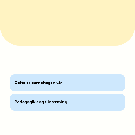
Dette er barnehagen vår
Pedagogikk og tilnærming