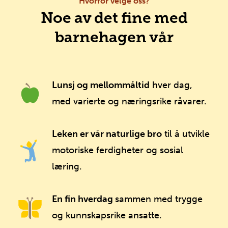
Hvorfor velge oss?
Noe av det fine med
barnehagen vår
Lunsj og mellommåltid
hver dag,
med varierte og næringsrike råvarer.
Leken er vår naturlige bro
til å utvikle
motoriske ferdigheter og sosial
læring.
En fin hverdag
sammen med trygge
og kunnskapsrike ansatte.